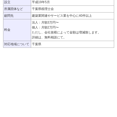
設立
平成19年5月
所属団体など
千葉県税理士会
顧問先
建築業関連やサービス業を中心に40件以上
法人：月額3万円〜
個人：月額2万円〜
料金
ただし、会社規模によって金額は増減致します。
詳細は、無料相談にて。
対応地域について
千葉県