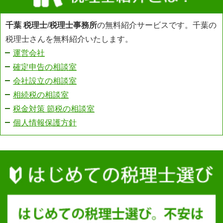
千葉 税理士
/
税理士事務所
の無料紹介サービスです。千葉の
税理士さんを無料紹介いたします。
運営会社
確定申告の相談室
会社設立の相談室
相続税の相談室
税金対策 節税の相談室
個人情報保護方針