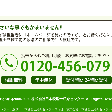
yright(C)2005-2020 株式会社日本税理士紹介センター .All Rights Reser
センター、及び、日本税理士紹介センターロゴは、株式会社日本税理士紹介センター