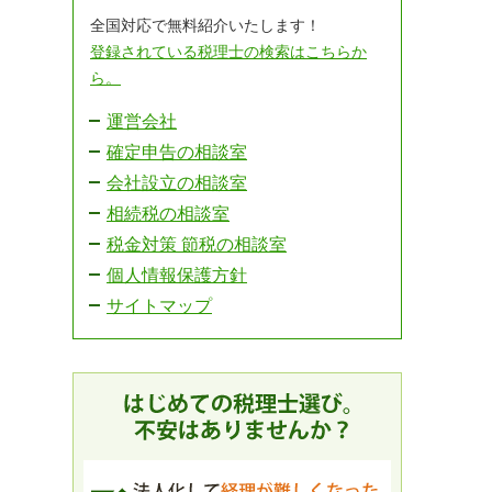
全国対応で無料紹介いたします！
登録されている税理士の検索はこちらか
ら。
運営会社
確定申告の相談室
会社設立の相談室
相続税の相談室
税金対策 節税の相談室
個人情報保護方針
サイトマップ