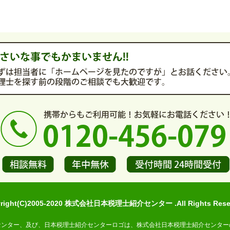
yright(C)2005-2020 株式会社日本税理士紹介センター .All Rights Reser
センター、及び、日本税理士紹介センターロゴは、株式会社日本税理士紹介センター