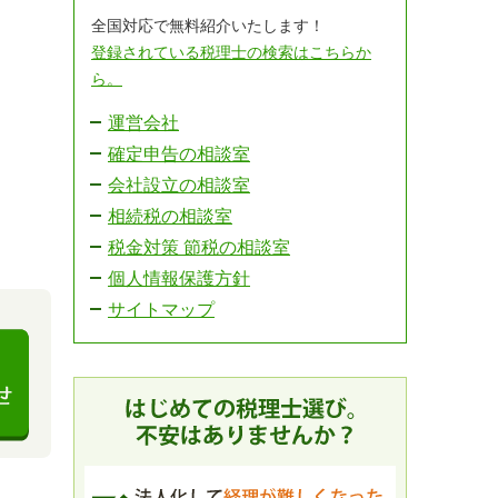
全国対応で無料紹介いたします！
登録されている税理士の検索はこちらか
ら。
運営会社
確定申告の相談室
会社設立の相談室
相続税の相談室
税金対策 節税の相談室
個人情報保護方針
サイトマップ