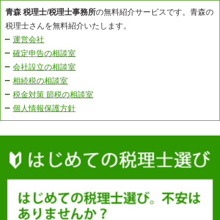
青森 税理士
/
税理士事務所
の無料紹介サービスです。青森の
税理士さんを無料紹介いたします。
運営会社
確定申告の相談室
会社設立の相談室
相続税の相談室
税金対策 節税の相談室
個人情報保護方針